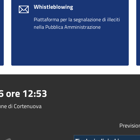
Whistleblowing
Piattaforma per la segnalazione di illeciti
nella Pubblica Amministrazione
6
ore
12:53
mune di Cortenuova
Previsio