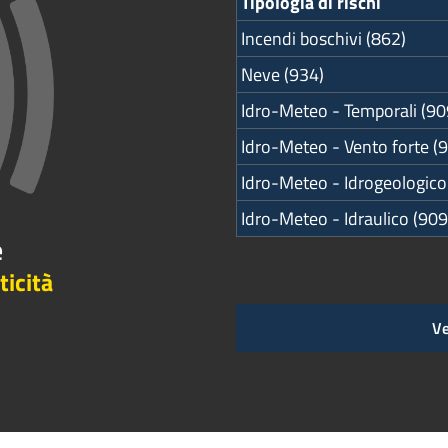
Tipologia di rischi
Incendi boschivi (862)
Neve (934)
Idro-Meteo - Temporali (90
Idro-Meteo - Vento forte (
Idro-Meteo - Idrogeologico
Idro-Meteo - Idraulico (909
e
ticità
Ve