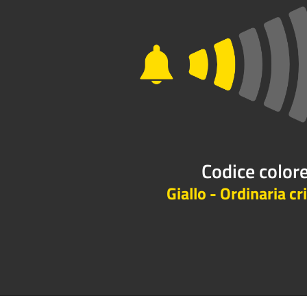
Codice color
Giallo - Ordinaria cri