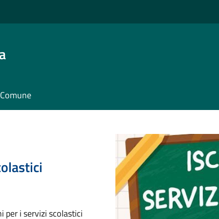
a
il Comune
olastici
 per i servizi scolastici