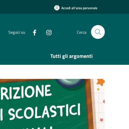
Accedi all'area personale
Seguici su
Cerca
Tutti gli argomenti