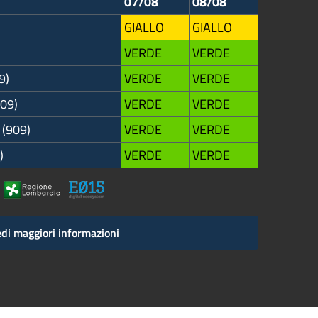
07/08
08/08
GIALLO
GIALLO
VERDE
VERDE
9)
VERDE
VERDE
909)
VERDE
VERDE
 (909)
VERDE
VERDE
)
VERDE
VERDE
di maggiori informazioni