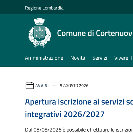
Salta al contenuto principale
Regione Lombardia
Comune di Cortenuov
Amministrazione
Novità
Servizi
Vivere 
AVVISI
5 AGOSTO 2026
Apertura iscrizione ai servizi sc
integrativi 2026/2027
Dal 05/08/2026 è possibile effettuare le iscrizioni