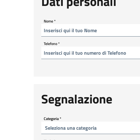
Dati personali
Nome
*
Telefono
*
Segnalazione
Categoria
*