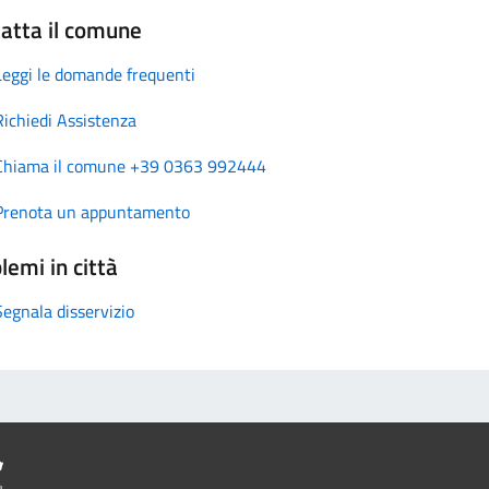
atta il comune
Leggi le domande frequenti
Richiedi Assistenza
Chiama il comune +39 0363 992444
Prenota un appuntamento
lemi in città
Segnala disservizio