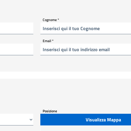
Cognome
*
Email
*
Posizione
Visualizza Mappa