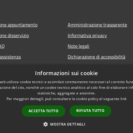
ione appuntamento
Amministrazione trasparente
one disservizio
Informativa privacy
FAQ
Note legali
 assistenza
Dichiarazione di accessibilità
Informazioni sui cookie
web utilizza cookie tecnici e assimilati strettamente necessari al corretto fu
azione del sito, nonché un cookie tecnico analitico al solo fine di elaborare i
statistiche, aggregate e anonime.
Per maggiori dettagli, può consultare la cookie policy al seguente
link
RIFIUTA TUTTO
ACCETTA TUTTO
l sito
Copyright © 2026 • Comune di C
MOSTRA DETTAGLI