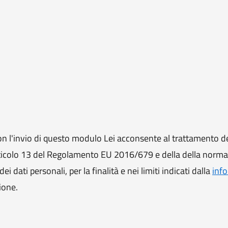
 l'invio di questo modulo Lei acconsente al trattamento de
ll'articolo 13 del Regolamento EU 2016/679 e della della norm
i dati personali, per la finalità e nei limiti indicati dalla
info
ione.