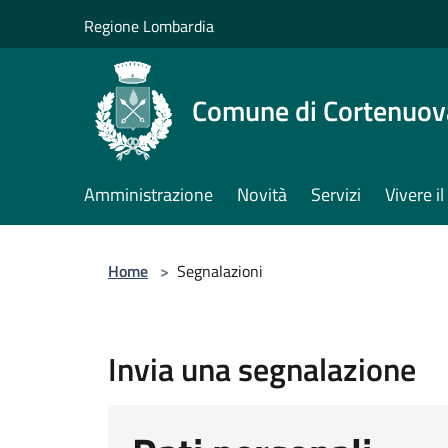
Salta al contenuto principale
Regione Lombardia
Comune di Cortenuov
Amministrazione
Novità
Servizi
Vivere 
Home
>
Segnalazioni
Invia una segnalazione