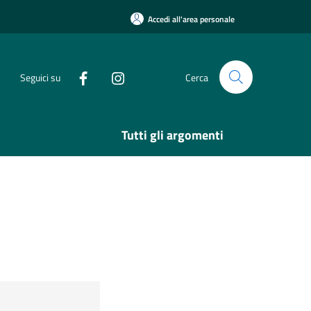
Accedi all'area personale
Seguici su
Cerca
Tutti gli argomenti