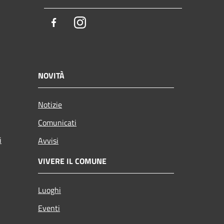
Facebook
Instagram
NOVITÀ
Notizie
Comunicati
i
Avvisi
VIVERE IL COMUNE
Luoghi
Eventi