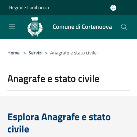
Salta al contenuto principale
Regione Lombardia
Comune di Cortenuova
Home
>
Servizi
>
Anagrafe e stato civile
Anagrafe e stato civile
Esplora Anagrafe e stato
civile