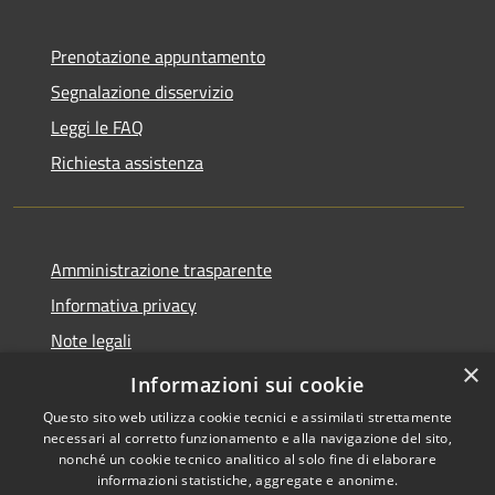
Prenotazione appuntamento
Segnalazione disservizio
Leggi le FAQ
Richiesta assistenza
Amministrazione trasparente
Informativa privacy
Note legali
×
Dichiarazione di accessibilità
Informazioni sui cookie
Questo sito web utilizza cookie tecnici e assimilati strettamente
necessari al corretto funzionamento e alla navigazione del sito,
nonché un cookie tecnico analitico al solo fine di elaborare
informazioni statistiche, aggregate e anonime.
RSS
Copyright © 2026 • Comune di