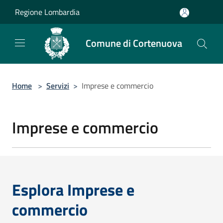
Salta al contenuto principale
Regione Lombardia
Comune di Cortenuova
Home
>
Servizi
>
Imprese e commercio
Imprese e commercio
Esplora Imprese e
commercio