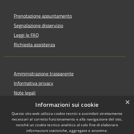
Prenotazione appuntamento
Segnalazione disservizio
Leggi le FAQ
Richiesta assistenza
Amministrazione trasparente
Informativa privacy
Note legali
×
Dichiarazione di accessibilità
Informazioni sui cookie
Questo sito web utilizza cookie tecnici e assimilati strettamente
necessari al corretto funzionamento e alla navigazione del sito,
nonché un cookie tecnico analitico al solo fine di elaborare
informazioni statistiche, aggregate e anonime.
RSS
Copyright © 2026 • Comune di