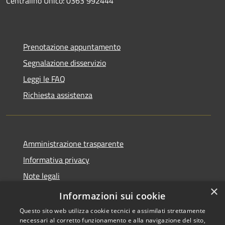
Centralino Unico: 0363 992444
Prenotazione appuntamento
Segnalazione disservizio
Leggi le FAQ
Richiesta assistenza
Amministrazione trasparente
Informativa privacy
Note legali
×
Dichiarazione di accessibilità
Informazioni sui cookie
Questo sito web utilizza cookie tecnici e assimilati strettamente
necessari al corretto funzionamento e alla navigazione del sito,