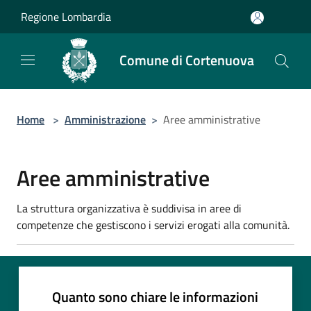
Salta al contenuto principale
Regione Lombardia
Comune di Cortenuova
Home
>
Amministrazione
>
Aree amministrative
Aree amministrative
La struttura organizzativa è suddivisa in aree di
competenze che gestiscono i servizi erogati alla comunità.
Quanto sono chiare le informazioni