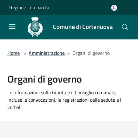
Salta al contenuto principale
Regione Lombardia
Comune di Cortenuova
Home
>
Amministrazione
>
Organi di governo
Organi di governo
Le informazioni sulla Giunta e il Consiglio comunale,
incluse le convocazioni, le registrazioni delle sedute e i
verbali