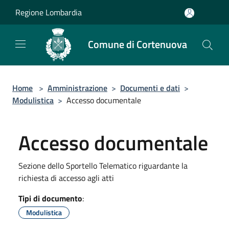
Salta al contenuto principale
Regione Lombardia
Comune di Cortenuova
Home
>
Amministrazione
>
Documenti e dati
>
Modulistica
>
Accesso documentale
Accesso documentale
Sezione dello Sportello Telematico riguardante la
richiesta di accesso agli atti
Tipi di documento
:
Modulistica