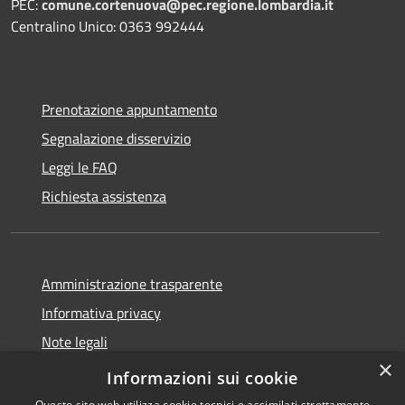
PEC:
comune.cortenuova@pec.regione.lombardia.it
Centralino Unico: 0363 992444
Prenotazione appuntamento
Segnalazione disservizio
Leggi le FAQ
Richiesta assistenza
Amministrazione trasparente
Informativa privacy
Note legali
×
Dichiarazione di accessibilità
Informazioni sui cookie
Questo sito web utilizza cookie tecnici e assimilati strettamente