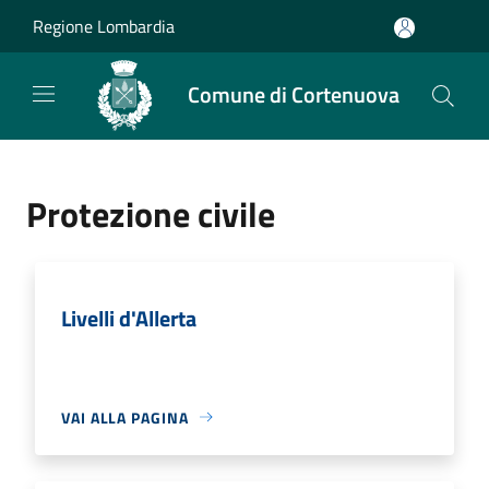
Salta al contenuto principale
Regione Lombardia
Comune di Cortenuova
Protezione civile
Livelli d'Allerta
VAI ALLA PAGINA