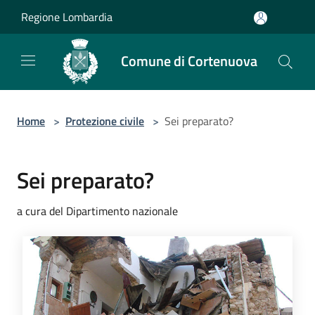
Salta al contenuto principale
Regione Lombardia
Comune di Cortenuova
Home
>
Protezione civile
>
Sei preparato?
Sei preparato?
a cura del Dipartimento nazionale