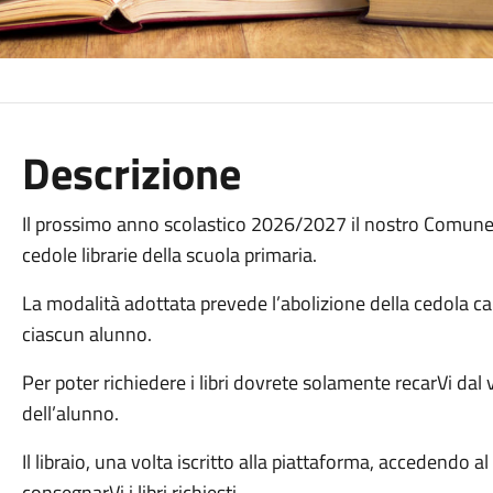
Descrizione
Il prossimo anno scolastico 2026/2027 il nostro Comune p
cedole librarie della scuola primaria.
La modalità adottata prevede l’abolizione della cedola car
ciascun alunno.
Per poter richiedere i libri dovrete solamente recarVi dal v
dell’alunno.
Il libraio, una volta iscritto alla piattaforma, accedendo a
consegnarVi i libri richiesti.