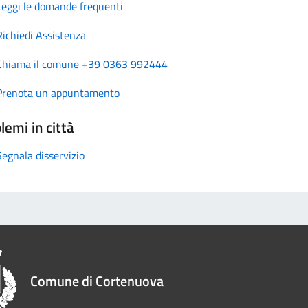
Leggi le domande frequenti
Richiedi Assistenza
Chiama il comune +39 0363 992444
Prenota un appuntamento
lemi in città
Segnala disservizio
Comune di Cortenuova