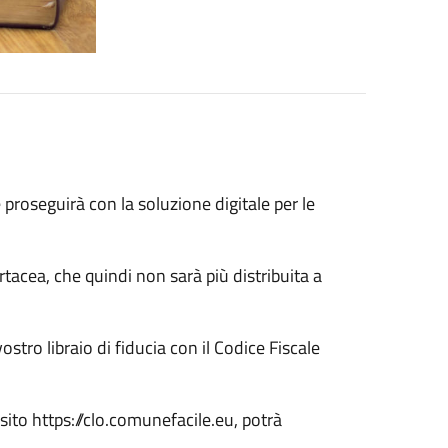
roseguirà con la soluzione digitale per le
tacea, che quindi non sarà più distribuita a
ostro libraio di fiducia con il Codice Fiscale
l sito https://clo.comunefacile.eu, potrà