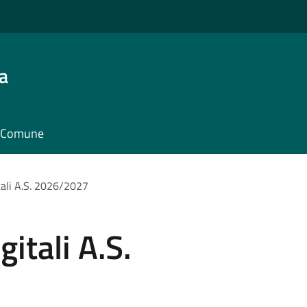
a
il Comune
itali A.S. 2026/2027
gitali A.S.