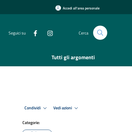
Accedi all'area personale
Seguici su
Cerca
Tutti gli argomenti
Condividi
Vedi azioni
Categorie: