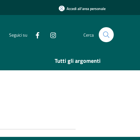
Accedi all'area personale
Seguici su
Cerca
Tutti gli argomenti