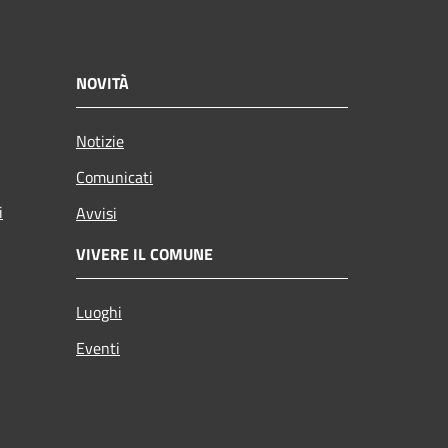
NOVITÀ
Notizie
Comunicati
i
Avvisi
VIVERE IL COMUNE
Luoghi
Eventi