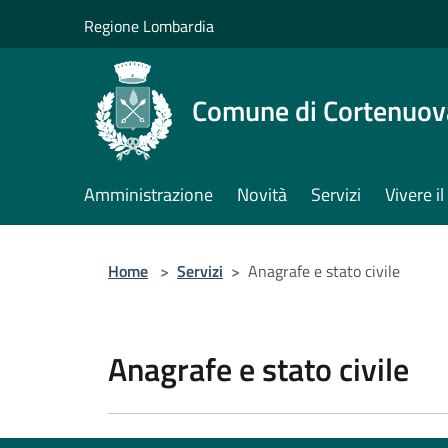
Salta al contenuto principale
Regione Lombardia
Comune di Cortenuov
Amministrazione
Novità
Servizi
Vivere 
Home
>
Servizi
>
Anagrafe e stato civile
Anagrafe e stato civile