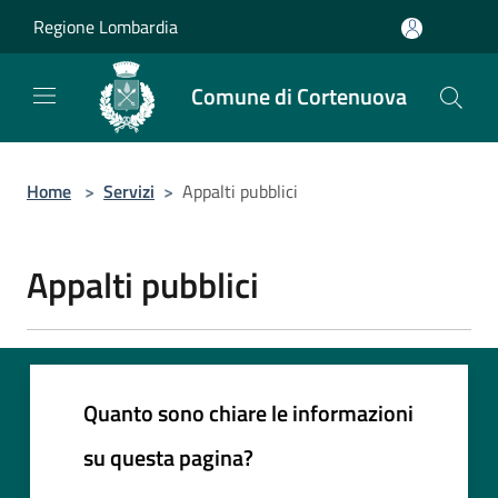
Salta al contenuto principale
Regione Lombardia
Comune di Cortenuova
Home
>
Servizi
>
Appalti pubblici
Appalti pubblici
Quanto sono chiare le informazioni
su questa pagina?