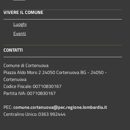
VIVERE IL COMUNE
Luoghi
Eventi
CONTATTI
Comune di Cortenuova
Piazza Aldo Moro 2 24050 Cortenuova BG - 24050 -
Cortenuova
Codice Fiscale: 00710830167
Partita IVA: 00710830167
PEC:
comune.cortenuova@pec.regione.lombardia.it
Centralino Unico: 0363 992444