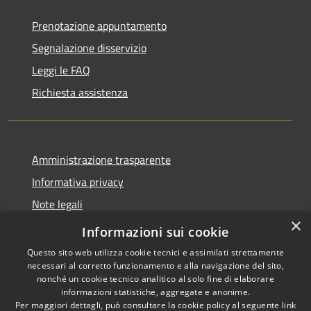
Prenotazione appuntamento
Segnalazione disservizio
Leggi le FAQ
Richiesta assistenza
Amministrazione trasparente
Informativa privacy
Note legali
×
Dichiarazione di accessibilità
Informazioni sui cookie
Questo sito web utilizza cookie tecnici e assimilati strettamente
necessari al corretto funzionamento e alla navigazione del sito,
nonché un cookie tecnico analitico al solo fine di elaborare
informazioni statistiche, aggregate e anonime.
RSS
Copyright © 2026 • Comune di
Per maggiori dettagli, può consultare la cookie policy al seguente
link