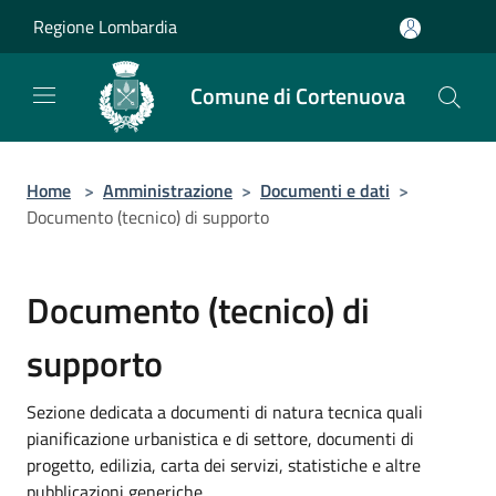
Salta al contenuto principale
Regione Lombardia
Comune di Cortenuova
Home
>
Amministrazione
>
Documenti e dati
>
Documento (tecnico) di supporto
Documento (tecnico) di
supporto
Sezione dedicata a documenti di natura tecnica quali
pianificazione urbanistica e di settore, documenti di
progetto, edilizia, carta dei servizi, statistiche e altre
pubblicazioni generiche