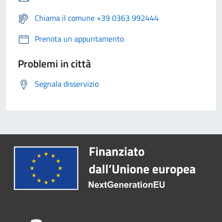
Chiama il comune +39 0363 992444
Prenota un appuntamento
Problemi in città
Segnala disservizio