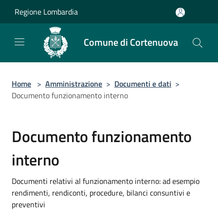
Salta al contenuto principale
Regione Lombardia
Comune di Cortenuova
Home
>
Amministrazione
>
Documenti e dati
>
Documento funzionamento interno
Documento funzionamento
interno
Documenti relativi al funzionamento interno: ad esempio
rendimenti, rendiconti, procedure, bilanci consuntivi e
preventivi