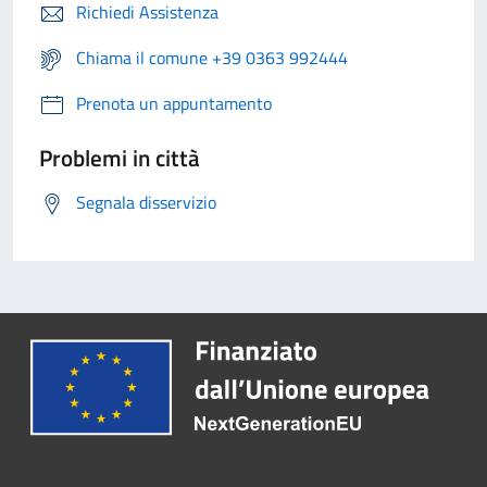
Richiedi Assistenza
Chiama il comune +39 0363 992444
Prenota un appuntamento
Problemi in città
Segnala disservizio