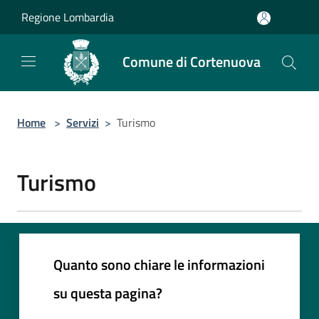
Salta al contenuto principale
Regione Lombardia
Comune di Cortenuova
Home
>
Servizi
>
Turismo
Turismo
Quanto sono chiare le informazioni
su questa pagina?