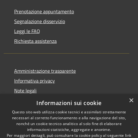
Prenotazione appuntamento
Segnalazione disservizio
Leggi le FAQ
Richiesta assistenza
Amministrazione trasparente
Informativa privacy
Note legali
×
Dichiarazione di accessibilità
Informazioni sui cookie
Questo sito web utilizza cookie tecnici e assimilati strettamente
necessari al corretto funzionamento e alla navigazione del sito,
nonché un cookie tecnico analitico al solo fine di elaborare
informazioni statistiche, aggregate e anonime.
RSS
Copyright © 2026 • Comune di
Per maggiori dettagli, può consultare la cookie policy al seguente
link