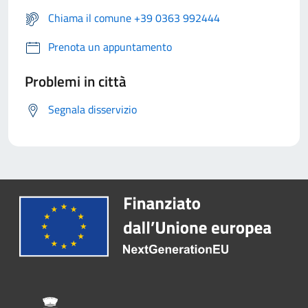
Chiama il comune +39 0363 992444
Prenota un appuntamento
Problemi in città
Segnala disservizio