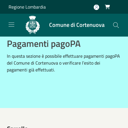
Salta al contenuto principale
Regione Lombardia

Comune di Cortenuova
Pagamenti pagoPA
In questa sezione è possibile effettuare pagamenti pagoPA
del Comune di Cortenuova o verificare l’esito dei
pagamenti già effettuati.