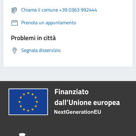
Chiama il comune +39 0363 992444
Prenota un appuntamento
Problemi in città
Segnala disservizio