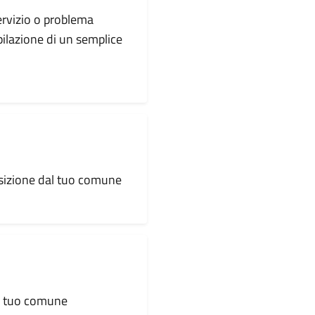
servizio o problema
pilazione di un semplice
osizione dal tuo comune
al tuo comune