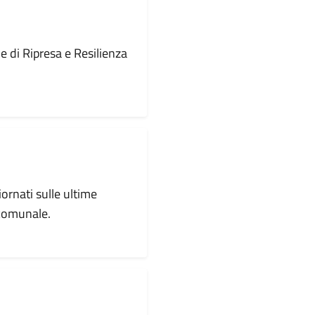
le di Ripresa e Resilienza
iornati sulle ultime
 comunale.