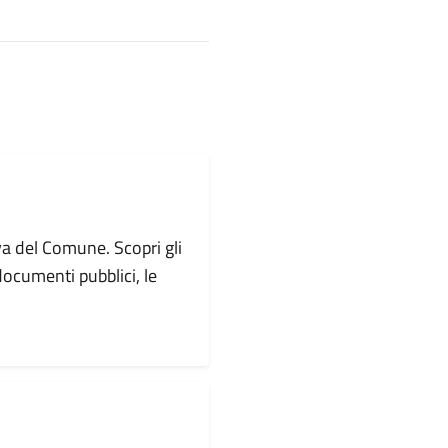
va del Comune. Scopri gli
i documenti pubblici, le