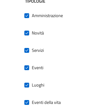
filtri da applicare
TIPOLOGIE
Amministrazione
Novità
Servizi
Eventi
Luoghi
Eventi della vita