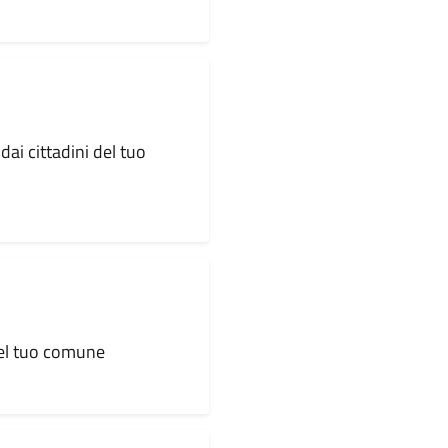
dai cittadini del tuo
 del tuo comune