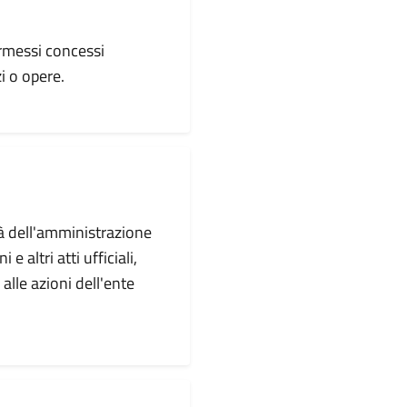
ermessi concessi
i o opere.
à dell'amministrazione
altri atti ufficiali,
alle azioni dell'ente