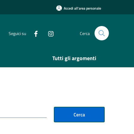
Accedi all'area personale
Seguici su
Cerca
Tutti gli argomenti
Cerca