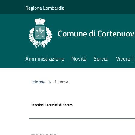
Salta al contenuto principale
Regione Lombardia
Comune di Cortenuov
Amministrazione
Novità
Servizi
Vivere 
Home
>
Ricerca
Inserisci i termini di ricerca