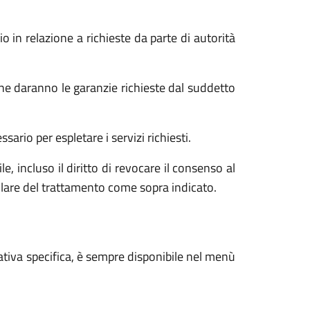
o in relazione a richieste da parte di autorità
he daranno le garanzie richieste dal suddetto
ario per espletare i servizi richiesti.
e, incluso il diritto di revocare il consenso al
tolare del trattamento come sopra indicato.
ativa specifica, è sempre disponibile nel menù