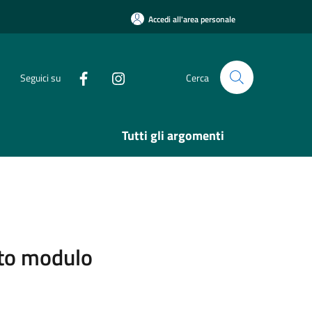
Accedi all'area personale
Seguici su
Cerca
Tutti gli argomenti
sito modulo