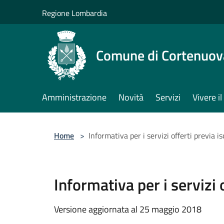
Salta al contenuto principale
Regione Lombardia
Comune di Cortenuov
Amministrazione
Novità
Servizi
Vivere 
Home
>
Informativa per i servizi offerti previa 
Informativa per i servizi
Versione aggiornata al 25 maggio 2018