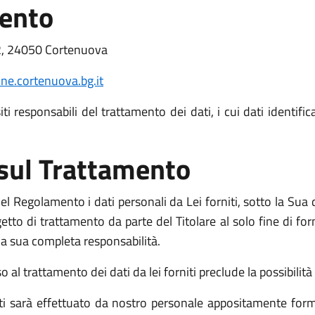
mento
2, 24050 Cortenuova
e.cortenuova.bg.it
i responsabili del trattamento dei dati, i cui dati identific
 sul Trattamento
l Regolamento i dati personali da Lei forniti, sotto la Sua d
o di trattamento da parte del Titolare al solo fine di fornir
o la sua completa responsabilità.
l trattamento dei dati da lei forniti preclude la possibilità d
niti sarà effettuato da nostro personale appositamente form