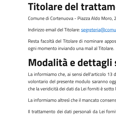
Titolare del tratta
Comune di Cortenuova - Piazza Aldo Moro, 
Indirizzo email del Titolare:
segreteria@comun
Resta facoltà del Titolare di nominare apposit
ogni momento inviando una mail al Titolare.
Modalità e dettagli
La informiamo che, ai sensi dell'articolo 13 de
volontario del presente modulo saranno oggett
che la veridicità dei dati da Lei forniti è sott
La informiamo altresì che il mancato consenso a
Il trattamento dei dati personali da Lei for