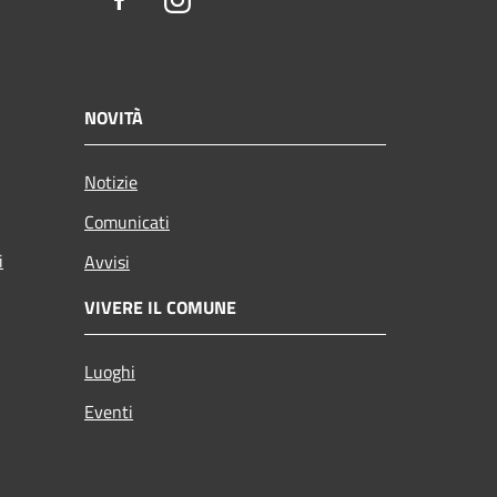
Facebook
Instagram
NOVITÀ
Notizie
Comunicati
i
Avvisi
VIVERE IL COMUNE
Luoghi
Eventi