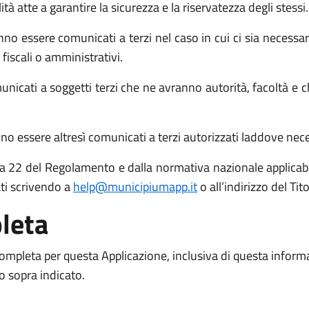
atte a garantire la sicurezza e la riservatezza degli stessi.
no essere comunicati a terzi nel caso in cui ci sia necessari
 fiscali o amministrativi.
icati a soggetti terzi che ne avranno autorità, facoltà e c
o essere altresì comunicati a terzi autorizzati laddove necess
 15 a 22 del Regolamento e dalla normativa nazionale applicabil
ati scrivendo a
help@municipiumapp.it
o all’indirizzo del Ti
leta
 completa per questa Applicazione, inclusiva di questa inform
to sopra indicato.