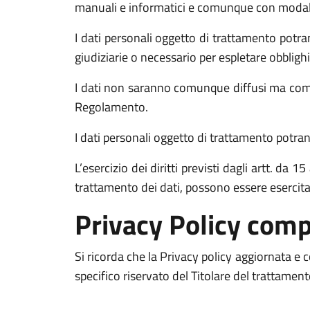
manuali e informatici e comunque con modalità 
I dati personali oggetto di trattamento potran
giudiziarie o necessario per espletare obblighi
I dati non saranno comunque diffusi ma comun
Regolamento.
I dati personali oggetto di trattamento potrann
L’esercizio dei diritti previsti dagli artt. da
trattamento dei dati, possono essere esercit
Privacy Policy comp
Si ricorda che la Privacy policy aggiornata e
specifico riservato del Titolare del trattamen