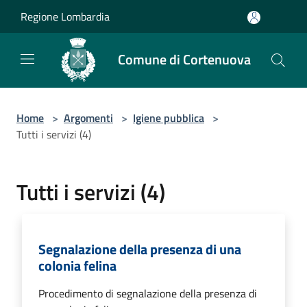
Salta al contenuto principale
Regione Lombardia
Comune di Cortenuova
Home
>
Argomenti
>
Igiene pubblica
>
Tutti i servizi (4)
Tutti i servizi (4)
Segnalazione della presenza di una
colonia felina
Procedimento di segnalazione della presenza di