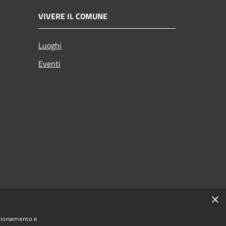
VIVERE IL COMUNE
Luoghi
Eventi
×
nzionamento e