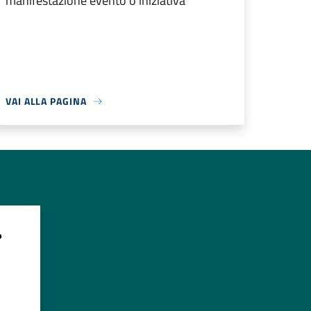
manifestazione evento o iniziativa
VAI ALLA PAGINA
?