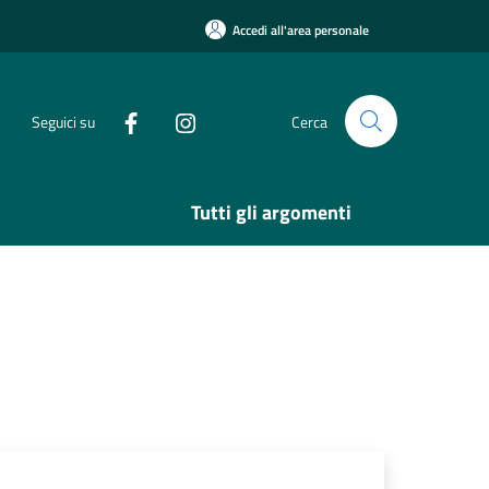
Accedi all'area personale
Seguici su
Cerca
Tutti gli argomenti