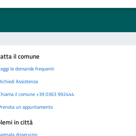
atta il comune
Leggi le domande frequenti
Richiedi Assistenza
Chiama il comune +39 0363 992444
Prenota un appuntamento
lemi in città
Segnala disservizio