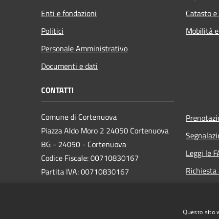
Enti e fondazioni
Catasto e
Politici
Mobilità e
Personale Amministrativo
Documenti e dati
CONTATTI
Comune di Cortenuova
Prenotaz
Piazza Aldo Moro 2 24050 Cortenuova
Segnalazi
BG - 24050 - Cortenuova
Leggi le 
Codice Fiscale: 00710830167
Richiesta
Partita IVA: 00710830167
PEC:
comune.cortenuova@pec.regione.lombardia.it
Questo sito 