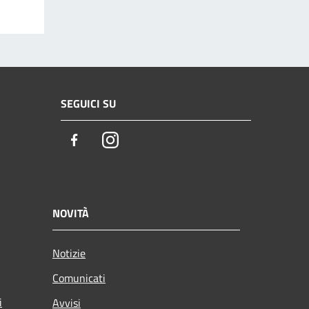
SEGUICI SU
Facebook
Instagram
NOVITÀ
Notizie
Comunicati
i
Avvisi