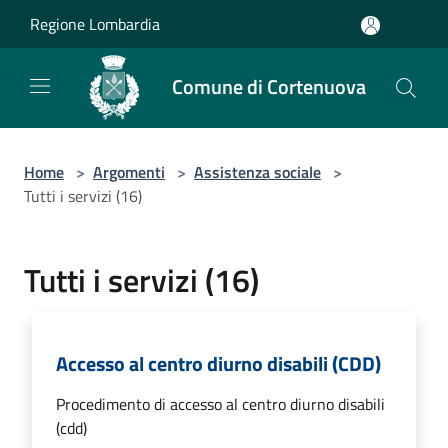
Salta al contenuto principale
Regione Lombardia
Comune di Cortenuova
Home
>
Argomenti
>
Assistenza sociale
>
Tutti i servizi (16)
Tutti i servizi (16)
Accesso al centro diurno disabili (CDD)
Procedimento di accesso al centro diurno disabili
(cdd)