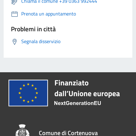
Chiama il comune +39 0363 992444
Prenota un appuntamento
Problemi in città
Segnala disservizio
Comune di Cortenuova