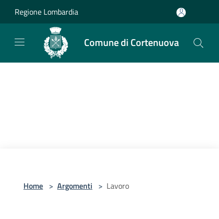
Salta al contenuto principale
Regione Lombardia
Comune di Cortenuova
Home
>
Argomenti
>
Lavoro