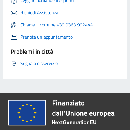
Leggi le domande frequenti
Richiedi Assistenza
Chiama il comune +39 0363 992444
Prenota un appuntamento
Problemi in città
Segnala disservizio