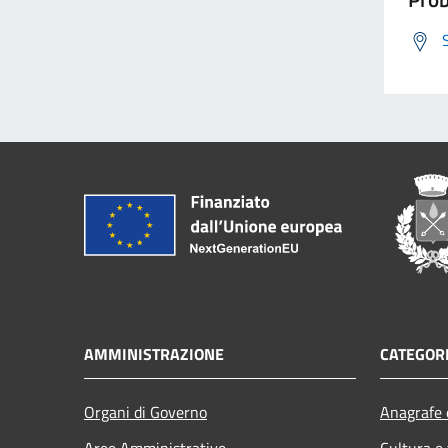
AMMINISTRAZIONE
CATEGORI
Organi di Governo
Anagrafe e
Aree Amministrative
Cultura e