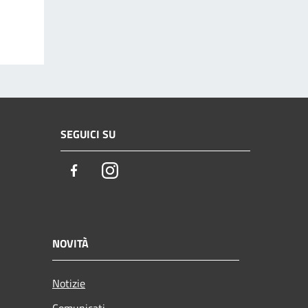
SEGUICI SU
Facebook
Instagram
NOVITÀ
Notizie
Comunicati