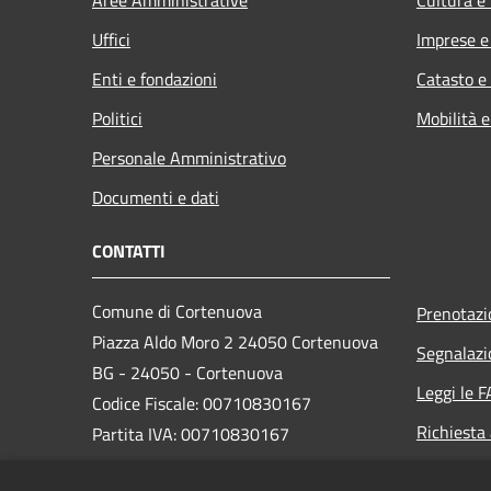
Uffici
Imprese 
Enti e fondazioni
Catasto e
Politici
Mobilità e
Personale Amministrativo
Documenti e dati
CONTATTI
Comune di Cortenuova
Prenotaz
Piazza Aldo Moro 2 24050 Cortenuova
Segnalazi
BG - 24050 - Cortenuova
Leggi le 
Codice Fiscale: 00710830167
Richiesta
Partita IVA: 00710830167
PEC: