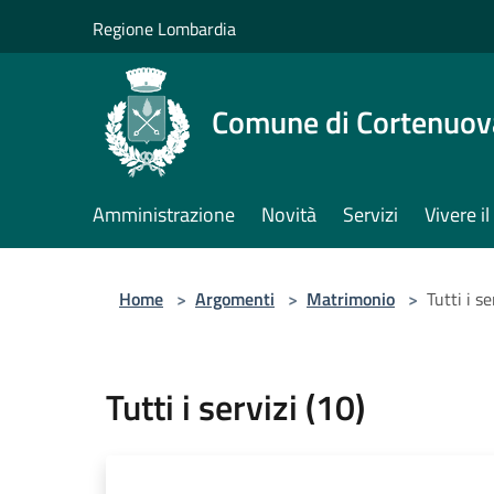
Salta al contenuto principale
Regione Lombardia
Comune di Cortenuov
Amministrazione
Novità
Servizi
Vivere 
Home
>
Argomenti
>
Matrimonio
>
Tutti i se
Tutti i servizi (10)