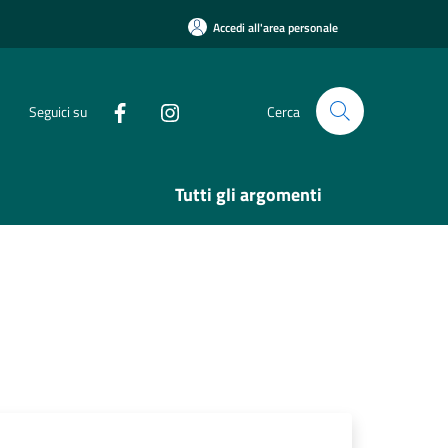
Accedi all'area personale
Seguici su
Cerca
Tutti gli argomenti