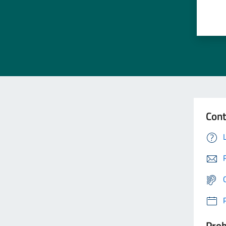
Cont
Prob