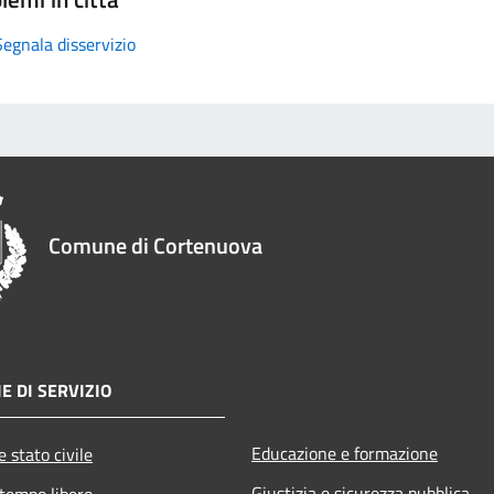
Segnala disservizio
Comune di Cortenuova
E DI SERVIZIO
Educazione e formazione
 stato civile
Giustizia e sicurezza pubblica
 tempo libero