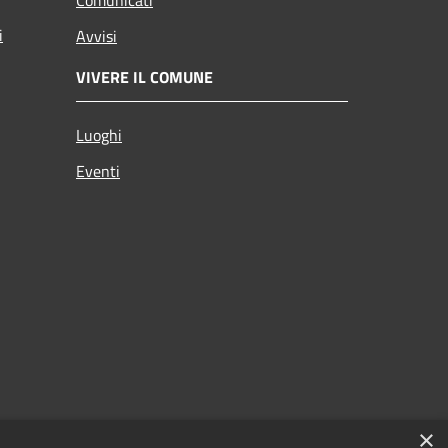
i
Avvisi
VIVERE IL COMUNE
Luoghi
Eventi
×