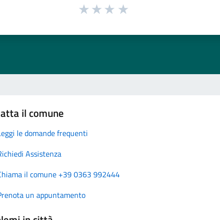
atta il comune
Leggi le domande frequenti
Richiedi Assistenza
Chiama il comune +39 0363 992444
Prenota un appuntamento
lemi in città