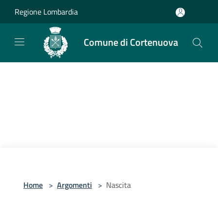
Salta al contenuto principale
Regione Lombardia
Comune di Cortenuova
Home
>
Argomenti
>
Nascita