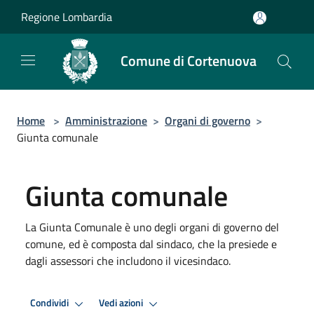
Salta al contenuto principale
Regione Lombardia
Comune di Cortenuova
Home
>
Amministrazione
>
Organi di governo
>
Giunta comunale
Giunta comunale
La Giunta Comunale è uno degli organi di governo del
comune, ed è composta dal sindaco, che la presiede e
dagli assessori che includono il vicesindaco.
Condividi
Vedi azioni