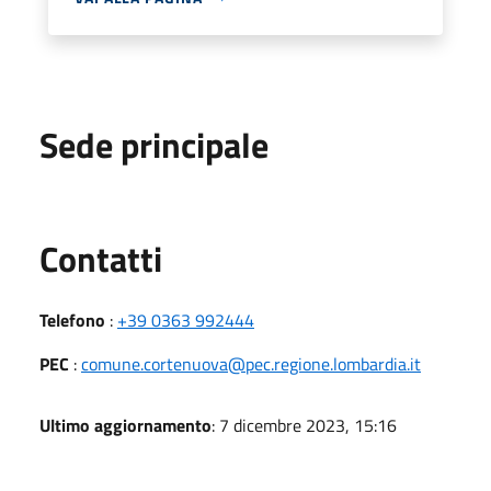
Sede principale
Utili
Contatti
Telefono
:
+39 0363 992444
PEC
:
comune.cortenuova@pec.regione.lombardia.it
Ultimo aggiornamento
: 7 dicembre 2023, 15:16