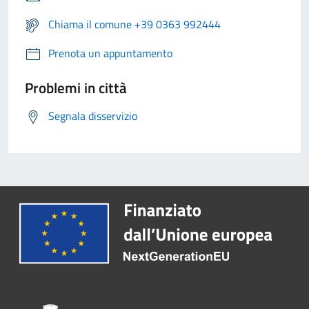
Chiama il comune +39 0363 992444
Prenota un appuntamento
Problemi in città
Segnala disservizio