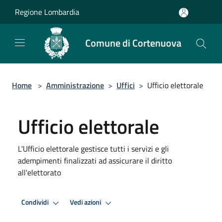
Salta al contenuto principale
Regione Lombardia
Comune di Cortenuova
Home
>
Amministrazione
>
Uffici
>
Ufficio elettorale
Ufficio elettorale
L'Ufficio elettorale gestisce tutti i servizi e gli
adempimenti finalizzati ad assicurare il diritto
all'elettorato
Condividi
Vedi azioni