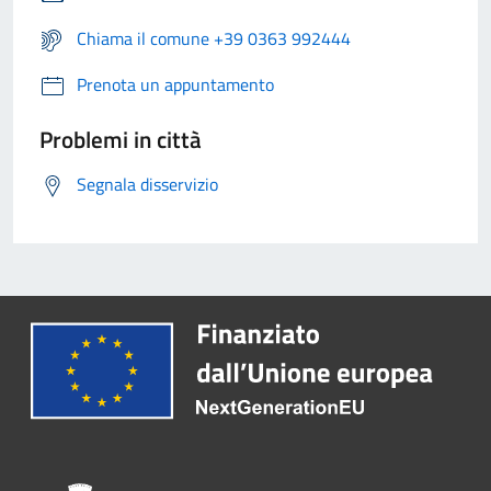
Chiama il comune +39 0363 992444
Prenota un appuntamento
Problemi in città
Segnala disservizio