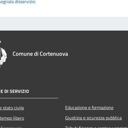
Segnala disservizio
Comune di Cortenuova
E DI SERVIZIO
Educazione e formazione
 stato civile
Giustizia e sicurezza pubblica
 tempo libero
Tributi,finanze e contravvenzion