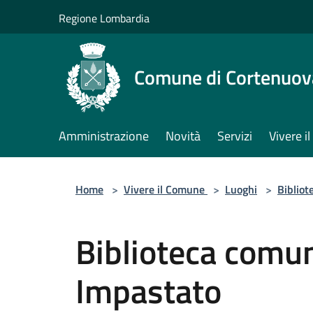
Salta al contenuto principale
Regione Lombardia
Comune di Cortenuov
Amministrazione
Novità
Servizi
Vivere 
Home
>
Vivere il Comune
>
Luoghi
>
Bibliot
Biblioteca comu
Impastato