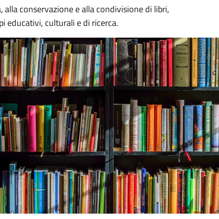
 alla conservazione e alla condivisione di libri,
 educativi, culturali e di ricerca.