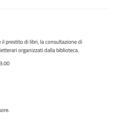
l prestito di libri, la consultazione di
letterari organizzati dalla biblioteca.
13.00
sore.