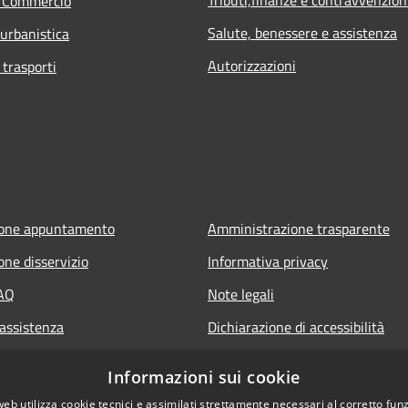
e Commercio
Salute, benessere e assistenza
 urbanistica
Autorizzazioni
 trasporti
ione appuntamento
Amministrazione trasparente
one disservizio
Informativa privacy
FAQ
Note legali
 assistenza
Dichiarazione di accessibilità
Informazioni sui cookie
web utilizza cookie tecnici e assimilati strettamente necessari al corretto fu