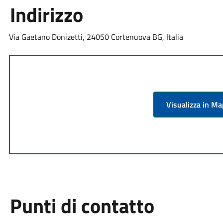
Indirizzo
Via Gaetano Donizetti, 24050 Cortenuova BG, Italia
Visualizza in M
Punti di contatto