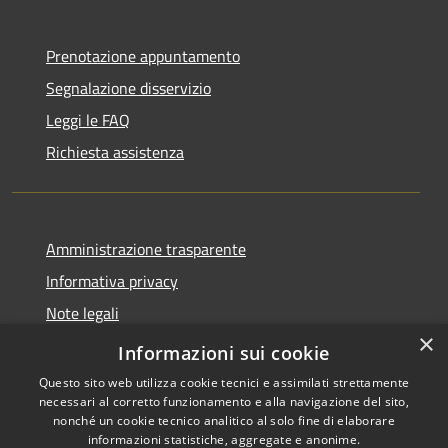
Prenotazione appuntamento
Segnalazione disservizio
Leggi le FAQ
Richiesta assistenza
Amministrazione trasparente
Informativa privacy
Note legali
×
Dichiarazione di accessibilità
Informazioni sui cookie
Questo sito web utilizza cookie tecnici e assimilati strettamente
necessari al corretto funzionamento e alla navigazione del sito,
nonché un cookie tecnico analitico al solo fine di elaborare
informazioni statistiche, aggregate e anonime.
RSS
Copyright © 2026 • Comune di