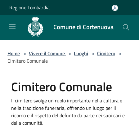
Salta al contenuto principale
Regione Lombardia
Comune di Cortenuova
Home
>
Vivere il Comune
>
Luoghi
>
Cimitero
>
Cimitero Comunale
Cimitero Comunale
Il cimitero svolge un ruolo importante nella cultura e
nella tradizione funeraria, offrendo un luogo per il
ricordo e il rispetto del defunto da parte dei suoi cari e
della comunità.