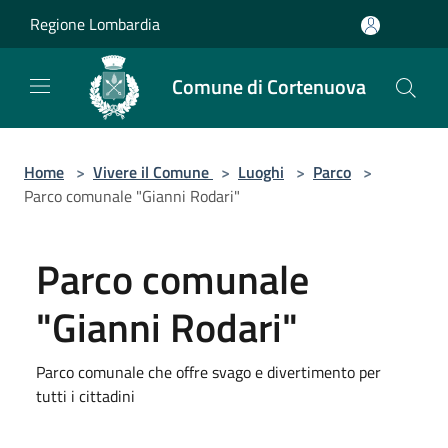
Salta al contenuto principale
Regione Lombardia
Comune di Cortenuova
Home
>
Vivere il Comune
>
Luoghi
>
Parco
>
Parco comunale "Gianni Rodari"
Parco comunale
"Gianni Rodari"
Parco comunale che offre svago e divertimento per
tutti i cittadini