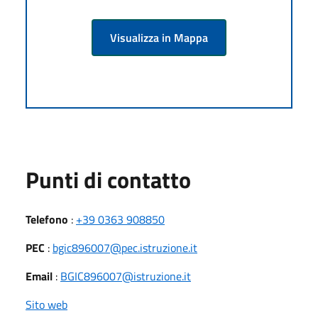
Visualizza in Mappa
Punti di contatto
Telefono
:
+39 0363 908850
PEC
:
bgic896007@pec.istruzione.it
Email
:
BGIC896007@istruzione.it
Sito web