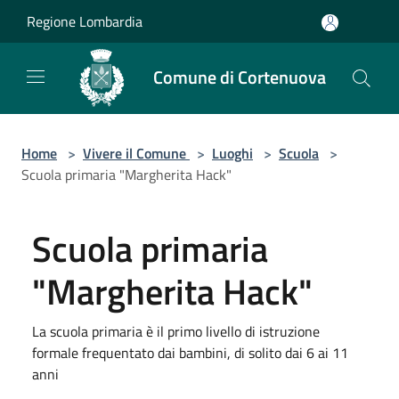
Salta al contenuto principale
Regione Lombardia
Comune di Cortenuova
Home
>
Vivere il Comune
>
Luoghi
>
Scuola
>
Scuola primaria "Margherita Hack"
Scuola primaria
"Margherita Hack"
La scuola primaria è il primo livello di istruzione
formale frequentato dai bambini, di solito dai 6 ai 11
anni