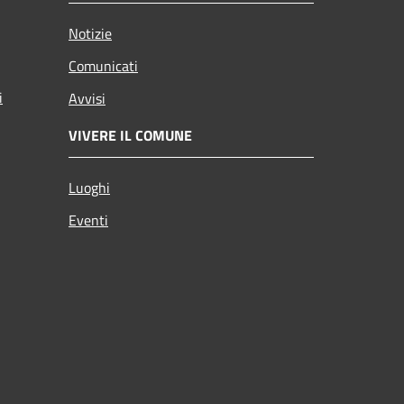
Notizie
Comunicati
i
Avvisi
VIVERE IL COMUNE
Luoghi
Eventi