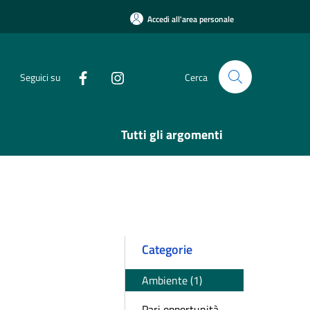
Accedi all'area personale
Seguici su
Cerca
Tutti gli argomenti
Categorie
Ambiente (1)
Pari opportunità