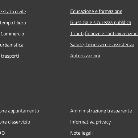
Educazione e formazione
 stato civile
Giustizia e sicurezza pubblica
 tempo libero
Tributi,finanze e contravvenzion
e Commercio
Salute, benessere e assistenza
 urbanistica
Autorizzazioni
 trasporti
ione appuntamento
Amministrazione trasparente
one disservizio
Informativa privacy
FAQ
Note legali