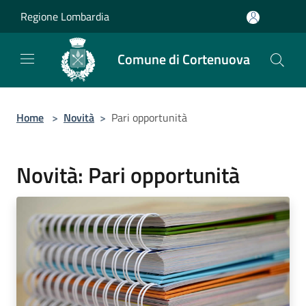
Salta al contenuto principale
Regione Lombardia
Comune di Cortenuova
Home
>
Novità
>
Pari opportunità
Novità: Pari opportunità