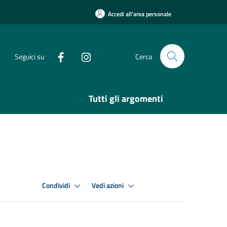
Accedi all'area personale
Seguici su
Cerca
Tutti gli argomenti
Condividi
Vedi azioni