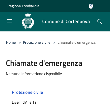
Salta al contenuto principale
Regione Lombardia
Comune di Cortenuova
Home
>
Protezione civile
>
Chiamate d'emergenza
Chiamate d'emergenza
Nessuna informazione disponibile
Protezione civile
Livelli d'Allerta