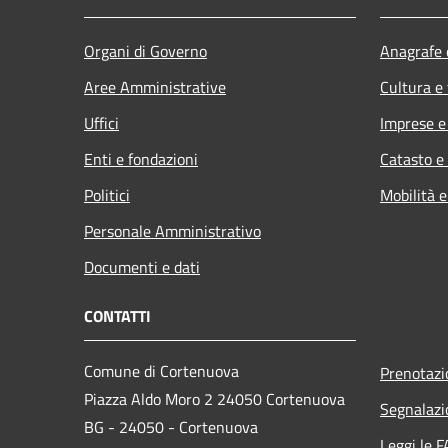
Organi di Governo
Anagrafe e
Aree Amministrative
Cultura e
Uffici
Imprese 
Enti e fondazioni
Catasto e
Politici
Mobilità e
Personale Amministrativo
Documenti e dati
CONTATTI
Comune di Cortenuova
Prenotaz
Piazza Aldo Moro 2 24050 Cortenuova
Segnalazi
BG - 24050 - Cortenuova
Leggi le 