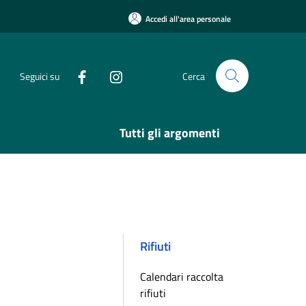
Accedi all'area personale
Seguici su
Cerca
Tutti gli argomenti
Rifiuti
Calendari raccolta
rifiuti