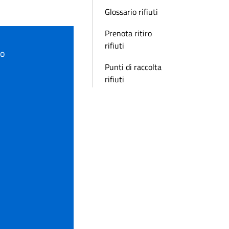
Glossario rifiuti
Prenota ritiro
rifiuti
to
Punti di raccolta
rifiuti