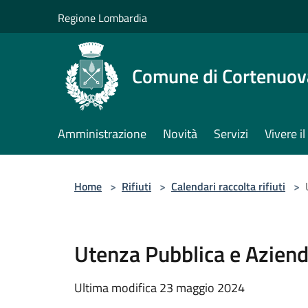
Salta al contenuto principale
Regione Lombardia
Comune di Cortenuov
Amministrazione
Novità
Servizi
Vivere 
Home
>
Rifiuti
>
Calendari raccolta rifiuti
>
Utenza Pubblica e Aziend
Ultima modifica 23 maggio 2024