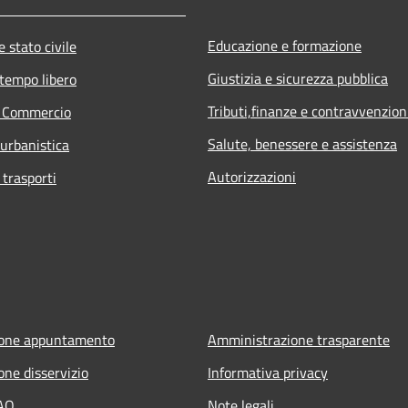
Educazione e formazione
 stato civile
Giustizia e sicurezza pubblica
 tempo libero
Tributi,finanze e contravvenzion
e Commercio
Salute, benessere e assistenza
 urbanistica
Autorizzazioni
 trasporti
ione appuntamento
Amministrazione trasparente
one disservizio
Informativa privacy
FAQ
Note legali