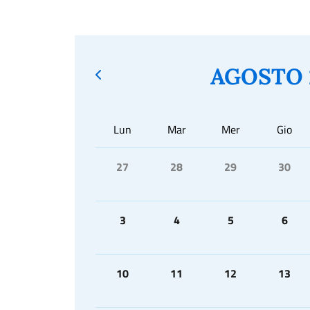
AGOSTO 
Lun
Mar
Mer
Gio
27
28
29
30
3
4
5
6
10
11
12
13