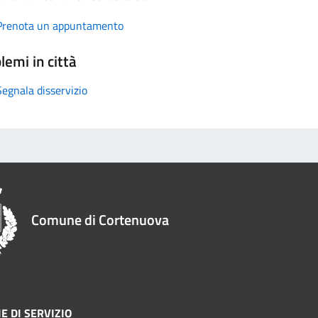
Prenota un appuntamento
lemi in città
Segnala disservizio
Comune di Cortenuova
E DI SERVIZIO