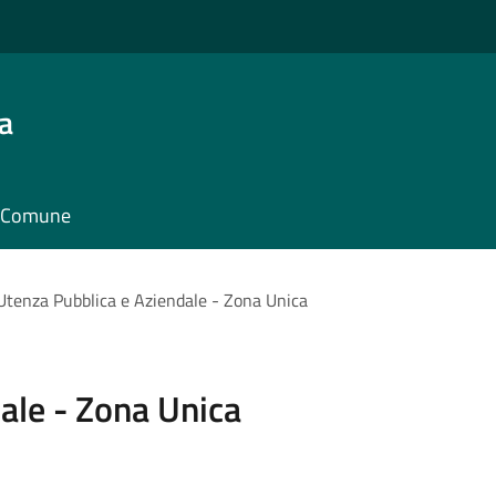
a
il Comune
Utenza Pubblica e Aziendale - Zona Unica
ale - Zona Unica