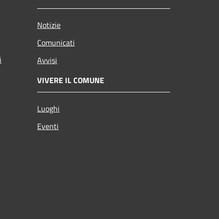
Notizie
Comunicati
i
Avvisi
VIVERE IL COMUNE
Luoghi
Eventi