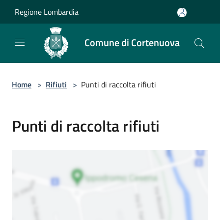
Salta al contenuto principale
Regione Lombardia
Comune di Cortenuova
Home
>
Rifiuti
>
Punti di raccolta rifiuti
Punti di raccolta rifiuti