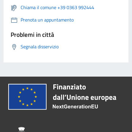
Chiama il comune +39 0363 992444
Prenota un appuntamento
Problemi in città
Segnala disservizio