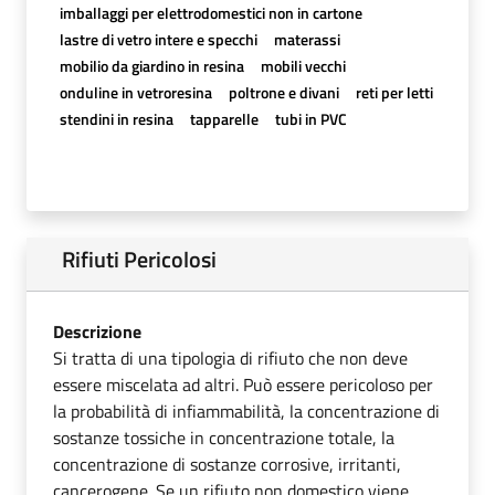
imballaggi per elettrodomestici non in cartone
lastre di vetro intere e specchi
materassi
mobilio da giardino in resina
mobili vecchi
onduline in vetroresina
poltrone e divani
reti per letti
stendini in resina
tapparelle
tubi in PVC
Rifiuti Pericolosi
Descrizione
Si tratta di una tipologia di rifiuto che non deve
essere miscelata ad altri. Può essere pericoloso per
la probabilità di infiammabilità, la concentrazione di
sostanze tossiche in concentrazione totale, la
concentrazione di sostanze corrosive, irritanti,
cancerogene. Se un rifiuto non domestico viene