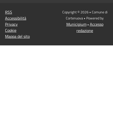
RSS
Copyright © 2026 • Comune di
Accessibilità
Cortenuova • Powered by
Privacy
Municipium
Accesso
•
Cookie
redazione
Mappa del sito