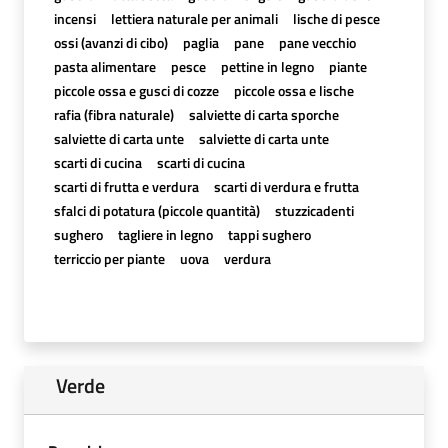
incensi
lettiera naturale per animali
lische di pesce
ossi (avanzi di cibo)
paglia
pane
pane vecchio
pasta alimentare
pesce
pettine in legno
piante
piccole ossa e gusci di cozze
piccole ossa e lische
rafia (fibra naturale)
salviette di carta sporche
salviette di carta unte
salviette di carta unte
scarti di cucina
scarti di cucina
scarti di frutta e verdura
scarti di verdura e frutta
sfalci di potatura (piccole quantità)
stuzzicadenti
sughero
tagliere in legno
tappi sughero
terriccio per piante
uova
verdura
Verde