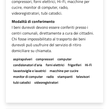
compressori, forni elettrici, Hi-Fi, macchine per
cucire, monitor di computer, radio,
videoregistratori, tubi catodici.
Modalità di conferimento
I beni durevoli devono essere conferiti presso i
centri comunali, direttamente a cura dei cittadini.
Chi fosse impossibilitato al trasporto dei beni
durevoli può usufruire del servizio di ritiro
domiciliare su chiamata.
aspirapolveri
compressori
computer
condizionatori d'aria
forni elettrici
frigoriferi
Hi-Fi
lavastoviglie e lavatrici
macchine per cucire
monitor di computer
radio
stampanti
televisori
tubi catodici
videoregistratori