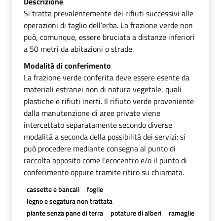
Descrizione
Si tratta prevalentemente dei rifiuti successivi alle
operazioni di taglio dell’erba. La frazione verde non
può, comunque, essere bruciata a distanze inferiori
a 50 metri da abitazioni o strade.
Modalità di conferimento
La frazione verde conferita deve essere esente da
materiali estranei non di natura vegetale, quali
plastiche e rifiuti inerti. Il rifiuto verde proveniente
dalla manutenzione di aree private viene
intercettato separatamente secondo diverse
modalità a seconda della possibilità dei servizi: si
può procedere mediante consegna al punto di
raccolta apposito come l'ecocentro e/o il punto di
conferimento oppure tramite ritiro su chiamata.
cassette e bancali
foglie
legno e segatura non trattata
piante senza pane di terra
potature di alberi
ramaglie