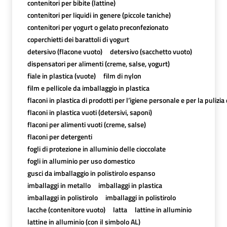
contenitori per bibite (lattine)
contenitori per liquidi in genere (piccole taniche)
contenitori per yogurt o gelato preconfezionato
coperchietti dei barattoli di yogurt
detersivo (flacone vuoto)
detersivo (sacchetto vuoto)
dispensatori per alimenti (creme, salse, yogurt)
fiale in plastica (vuote)
film di nylon
film e pellicole da imballaggio in plastica
flaconi in plastica di prodotti per l’igiene personale e per la pulizia
flaconi in plastica vuoti (detersivi, saponi)
flaconi per alimenti vuoti (creme, salse)
flaconi per detergenti
fogli di protezione in alluminio delle cioccolate
fogli in alluminio per uso domestico
gusci da imballaggio in polistirolo espanso
imballaggi in metallo
imballaggi in plastica
imballaggi in polistirolo
imballaggi in polistirolo
lacche (contenitore vuoto)
latta
lattine in alluminio
lattine in alluminio (con il simbolo AL)