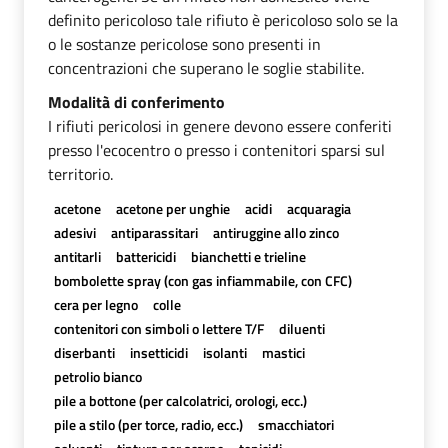
definito pericoloso tale rifiuto è pericoloso solo se la
o le sostanze pericolose sono presenti in
concentrazioni che superano le soglie stabilite.
Modalità di conferimento
I rifiuti pericolosi in genere devono essere conferiti
presso l'ecocentro o presso i contenitori sparsi sul
territorio.
acetone
acetone per unghie
acidi
acquaragia
adesivi
antiparassitari
antiruggine allo zinco
antitarli
battericidi
bianchetti e trieline
bombolette spray (con gas infiammabile, con CFC)
cera per legno
colle
contenitori con simboli o lettere T/F
diluenti
diserbanti
insetticidi
isolanti
mastici
petrolio bianco
pile a bottone (per calcolatrici, orologi, ecc.)
pile a stilo (per torce, radio, ecc.)
smacchiatori