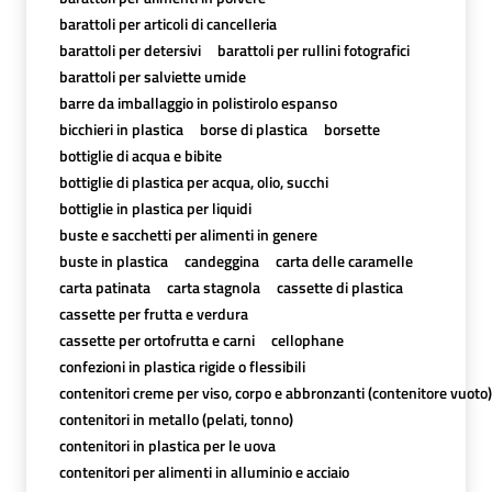
barattoli per articoli di cancelleria
barattoli per detersivi
barattoli per rullini fotografici
barattoli per salviette umide
barre da imballaggio in polistirolo espanso
bicchieri in plastica
borse di plastica
borsette
bottiglie di acqua e bibite
bottiglie di plastica per acqua, olio, succhi
bottiglie in plastica per liquidi
buste e sacchetti per alimenti in genere
buste in plastica
candeggina
carta delle caramelle
carta patinata
carta stagnola
cassette di plastica
cassette per frutta e verdura
cassette per ortofrutta e carni
cellophane
confezioni in plastica rigide o flessibili
contenitori creme per viso, corpo e abbronzanti (contenitore vuoto)
contenitori in metallo (pelati, tonno)
contenitori in plastica per le uova
contenitori per alimenti in alluminio e acciaio