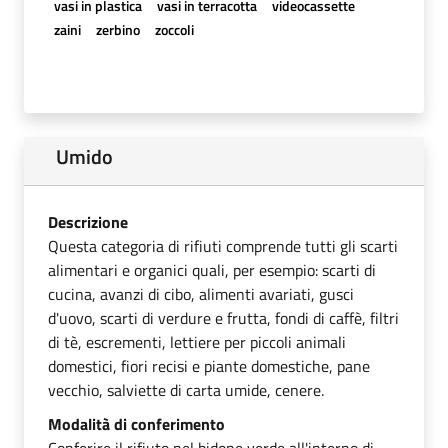
vasi in plastica
vasi in terracotta
videocassette
zaini
zerbino
zoccoli
Umido
Descrizione
Questa categoria di rifiuti comprende tutti gli scarti
alimentari e organici quali, per esempio: scarti di
cucina, avanzi di cibo, alimenti avariati, gusci
d'uovo, scarti di verdure e frutta, fondi di caffè, filtri
di tè, escrementi, lettiere per piccoli animali
domestici, fiori recisi e piante domestiche, pane
vecchio, salviette di carta umide, cenere.
Modalità di conferimento
Conferire il rifiuto nel bidone verde all'interno di