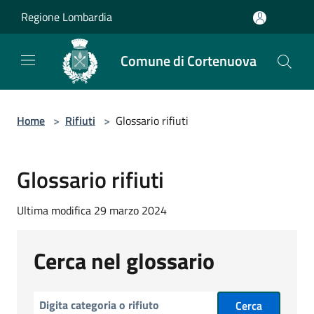
Salta al contenuto principale
Regione Lombardia
Comune di Cortenuova
Home
>
Rifiuti
>
Glossario rifiuti
Glossario rifiuti
Ultima modifica 29 marzo 2024
Cerca nel glossario
Cerca