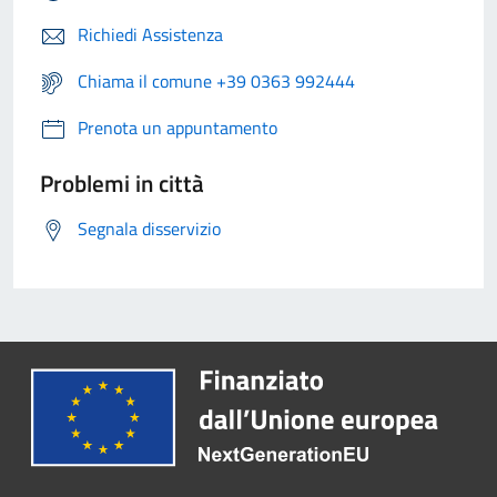
Richiedi Assistenza
Chiama il comune +39 0363 992444
Prenota un appuntamento
Problemi in città
Segnala disservizio