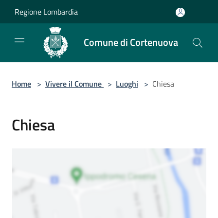
Salta al contenuto principale
Regione Lombardia
Comune di Cortenuova
Home
>
Vivere il Comune
>
Luoghi
>
Chiesa
Chiesa