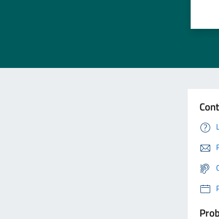
Cont
Prob