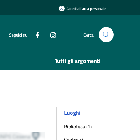
Accedi all'area personale
Seguici su
Cerca
Tutti gli argomenti
Luoghi
Biblioteca (1)
Centro di