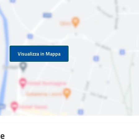
Visualizza in Mappa
le