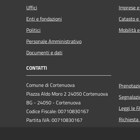
Uffici
Imprese 
Enti e fondazioni
Catasto e
Politici
Mobilità e
Personale Amministrativo
Documenti e dati
CONTATTI
Comune di Cortenuova
Prenotaz
Piazza Aldo Moro 2 24050 Cortenuova
Segnalazi
BG - 24050 - Cortenuova
Leggi le 
Codice Fiscale: 00710830167
Richiesta
Partita IVA: 00710830167
PEC: