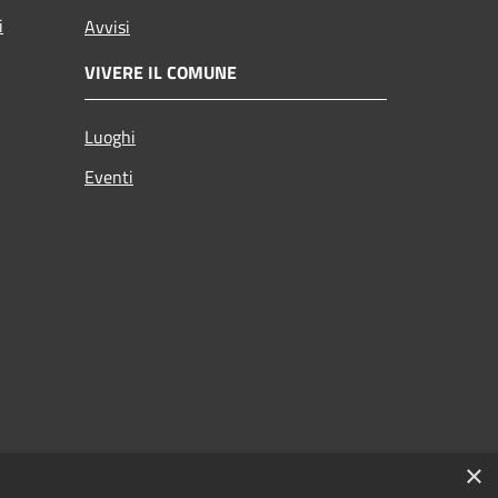
i
Avvisi
VIVERE IL COMUNE
Luoghi
Eventi
×