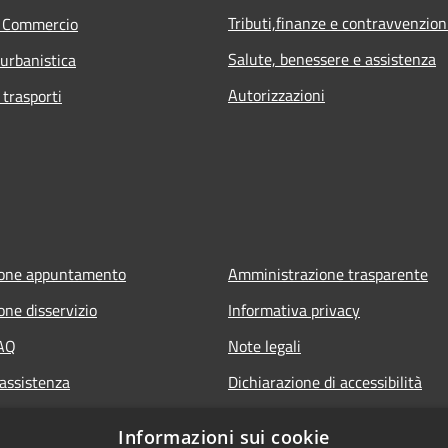
Tributi,finanze e contravvenzion
e Commercio
Salute, benessere e assistenza
 urbanistica
Autorizzazioni
 trasporti
ione appuntamento
Amministrazione trasparente
one disservizio
Informativa privacy
FAQ
Note legali
 assistenza
Dichiarazione di accessibilità
Informazioni sui cookie