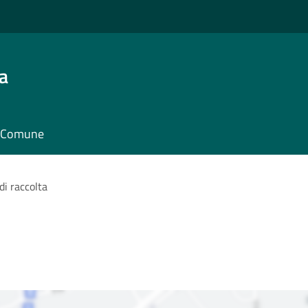
a
il Comune
di raccolta